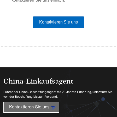
kontaktieren Sie uns einfach.
Kontaktieren Sie uns
China-Einkaufsagent
Führender China-Beschaffungsagent mit 23 Jahren Erfahrung, unterstützt Sie
von der Beschaffung bis zum Versand.
Kontaktieren Sie uns