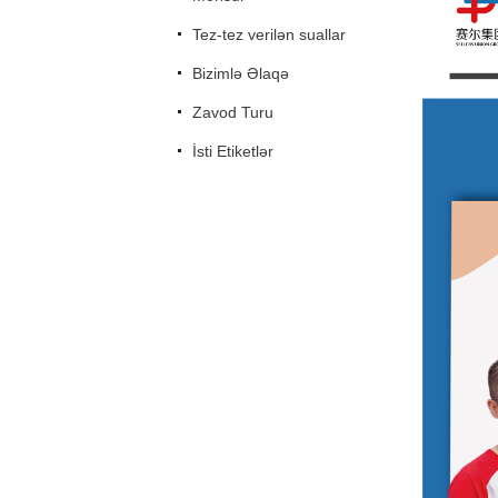
Tez-tez verilən suallar
Bizimlə Əlaqə
Zavod Turu
İsti Etiketlər